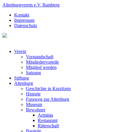
Altenburgverein e.V. Bamberg
Kontakt
Impressum
Datenschutz
Verein
Vorstandschaft
Mitgliedervorteile
Mitglied werden
Satzung
Stiftung
Altenburg
Geschichte in Kurzform
Historie
Fussweg zur Altenburg
Museum
Bewohner
Arminia
Restaurant
Ritterschaft
Bauteile